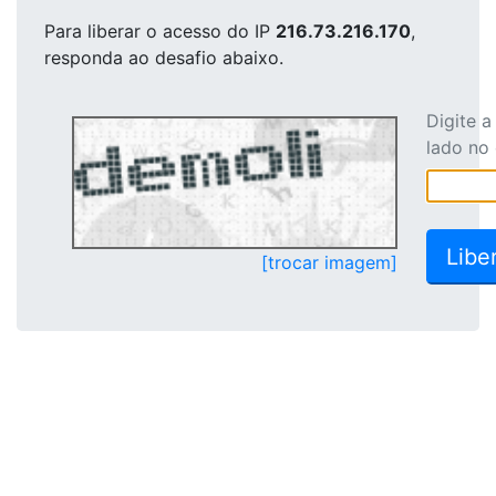
Para liberar o acesso
do IP
216.73.216.170
,
responda ao desafio abaixo.
Digite 
lado no
[trocar imagem]