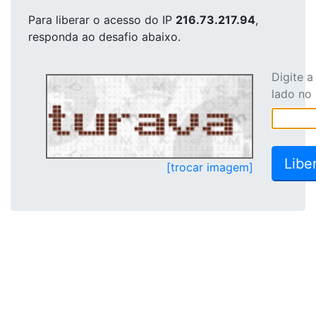
Para liberar o acesso
do IP
216.73.217.94
,
responda ao desafio abaixo.
Digite 
lado no
[trocar imagem]