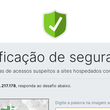
ificação de segur
vas de acessos suspeitos a sites hospedados co
.217.178
, responda ao desafio abaixo.
Digite a palavra na imagem 