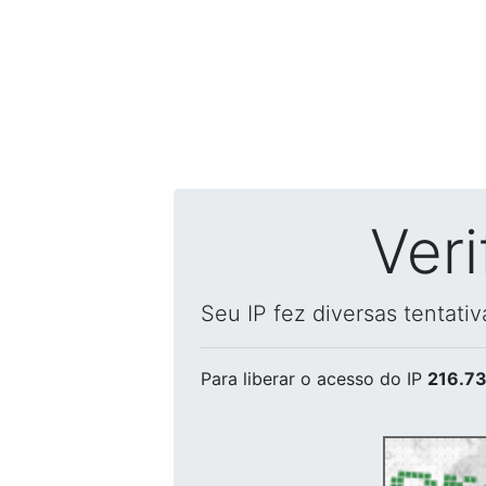
Ver
Seu IP fez diversas tentati
Para liberar o acesso
do IP
216.73