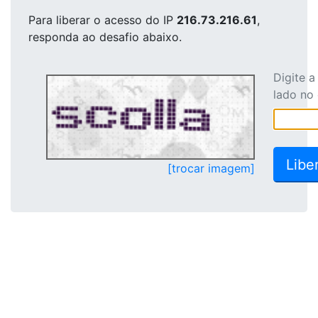
Para liberar o acesso
do IP
216.73.216.61
,
responda ao desafio abaixo.
Digite 
lado no
[trocar imagem]