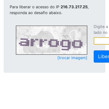
Para liberar o acesso
do IP
216.73.217.25
,
responda ao desafio abaixo.
Digite 
lado no
[trocar imagem]