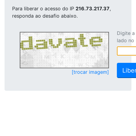
Para liberar o acesso
do IP
216.73.217.37
,
responda ao desafio abaixo.
Digite 
lado no
[trocar imagem]